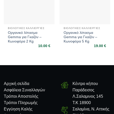
ΒΙΟΛΟΓΙΚΈΣ ΚΑΛΛΙΈΡΓΙΕΣ
ΒΙΟΛΟΓΙΚΈΣ ΚΑΛΛΙΈΡΓΙΕΣ
Οργανικό λίπασμα
Οργανικό λίπασμα
Gemma για Γκαζόν –
Gemma για Γκαζόν –
Κωνοφόρα 2 Kg
Κωνοφόρα 5 Kg
10.00
€
19.00
€
Αρχική σελίδα
Κέντρο κήπου
Ασφάλεια Συναλλαγών
Παράδεισος
Τρόποι Αποστολής
Λ.Σαλαμινος 145
Τρόποι Πληρωμής
Τ.Κ 18900
Εγγύηση Καλής
Σαλαμίνα, Ν. Αττικής