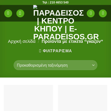
Τηλ : 210 4653 540
Μετάβαση
στο
περιεχόμενο
Αρχική σελίδα
/
Προϊόντα με ετικέτα “γκαζον”
ΦΙΛΤΡΆΡΙΣΜΑ