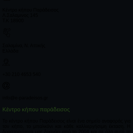
Κέντρο κήπου Παράδεισος
Λ.Σαλαμινος 145
Τ.Κ 18900
Σαλαμίνα, Ν. Αττικής
Ελλάδα
+30 210 4653 540
info@e-paradeisos.gr
Κέντρο κήπου παράδεισος
Το κέντρο κήπου Παράδεισος είναι ένα σημείο αναφοράς για
τον κήπο, το μπαλκόνι και κάθε καλλιεργήσιμη έκταση. Η
δραστηριότητα μας ξεκινάει από το 2004 και σε όλη αυτή τη