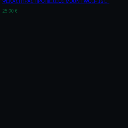
ΨΕΚΑΣΤΗΡΑΣ ΠΡΟΠΙΕΣΕΩΣ MOUNT WOLF 16 LT
25.00
€