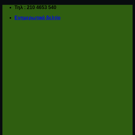
Μετάβαση
Τηλ : 210 4653 540
στο
Ενημερωτικό δελτίο
περιεχόμενο