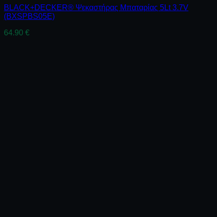
BLACK+DECKER® Ψεκαστήρας Μπαταρίας 5Lt 3.7V
(BXSPBS05E)
64.90
€