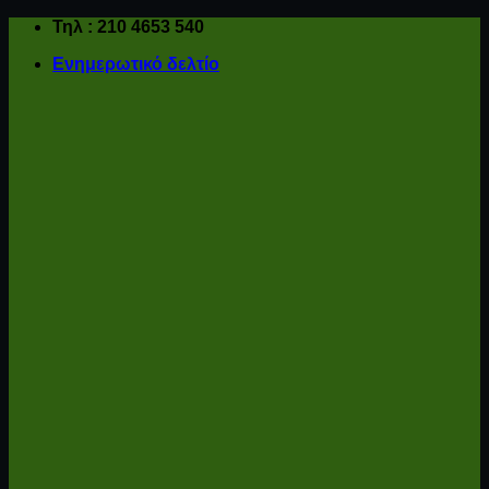
Μετάβαση
Τηλ : 210 4653 540
στο
Ενημερωτικό δελτίο
περιεχόμενο