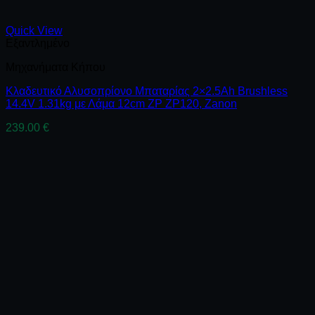
Quick View
Εξαντλημένο
Μηχανήματα Κήπου
Κλαδευτικό Αλυσοπρίονο Μπαταρίας 2×2.5Ah Brushless
14.4V 1.31kg με Λάμα 12cm ZP ZP120, Zanon
239.00
€