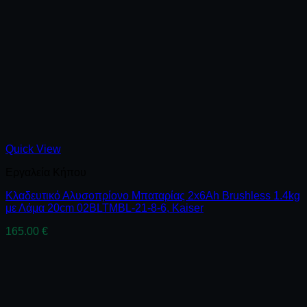
Quick View
Εργαλεία Κήπου
Κλαδευτικό Αλυσοπρίονο Μπαταρίας 2x6Ah Brushless 1.4kg
με Λάμα 20cm 02BLTMBL-21-8-6, Kaiser
165.00
€