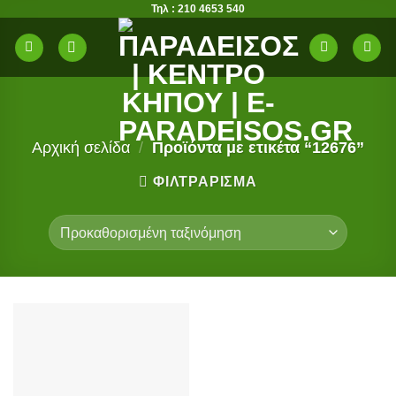
Τηλ : 210 4653 540
Μετάβαση
στο
περιεχόμενο
Αρχική σελίδα
/
Προϊόντα με ετικέτα “12676”
ΦΙΛΤΡΆΡΙΣΜΑ