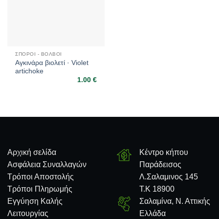
ΣΠΌΡΟΙ - ΒΟΛΒΟΊ
Αγκινάρα βιολετί · Violet
artichoke
1.00
€
Αρχική σελίδα
Κέντρο κήπου
Ασφάλεια Συναλλαγών
Παράδεισος
Τρόποι Αποστολής
Λ.Σαλαμινος 145
Τρόποι Πληρωμής
Τ.Κ 18900
Εγγύηση Καλής
Σαλαμίνα, Ν. Αττικής
Λειτουργίας
Ελλάδα