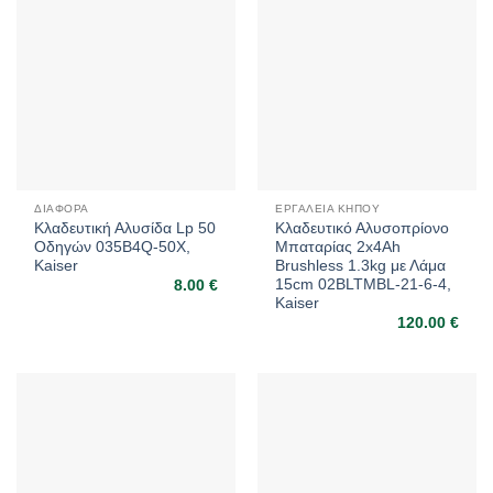
ΔΙΆΦΟΡΑ
ΕΡΓΑΛΕΊΑ ΚΉΠΟΥ
Κλαδευτική Αλυσίδα Lp 50
Κλαδευτικό Αλυσοπρίονο
Οδηγών 035B4Q-50X,
Μπαταρίας 2x4Ah
Kaiser
Brushless 1.3kg με Λάμα
15cm 02BLTMBL-21-6-4,
8.00
€
Kaiser
120.00
€