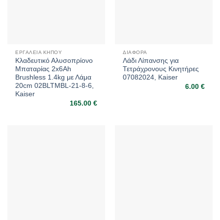
ΕΡΓΑΛΕΊΑ ΚΉΠΟΥ
ΔΙΆΦΟΡΑ
Κλαδευτικό Αλυσοπρίονο
Λάδι Λίπανσης για
Μπαταρίας 2x6Ah
Τετράχρονους Κινητήρες
Brushless 1.4kg με Λάμα
07082024, Kaiser
20cm 02BLTMBL-21-8-6,
6.00
€
Kaiser
165.00
€