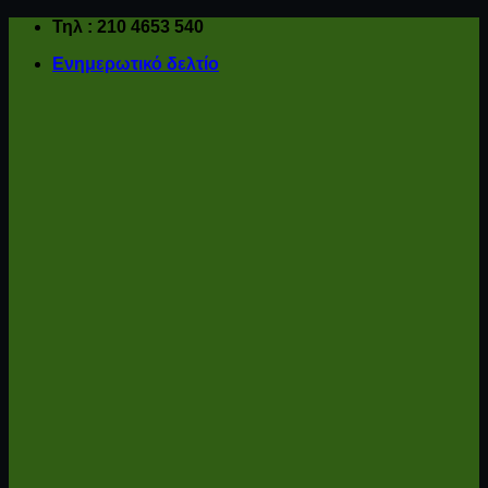
Μετάβαση
Τηλ : 210 4653 540
στο
Ενημερωτικό δελτίο
περιεχόμενο