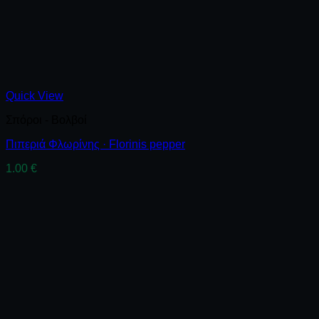
Quick View
Σπόροι - Βολβοί
Πιπεριά Φλωρίνης · Florinis pepper
1.00
€