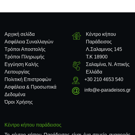
Αρχική σελίδα
Κέντρο κήπου
Ασφάλεια Συναλλαγών
Παράδεισος
Τρόποι Αποστολής
Λ.Σαλαμινος 145
Τρόποι Πληρωμής
Τ.Κ 18900
Εγγύηση Καλής
Σαλαμίνα, Ν. Αττικής
Λειτουργίας
Ελλάδα
Πολιτική Επιστροφών
+30 210 4653 540
Ασφάλεια & Προσωπικά
info@e-paradeisos.gr
Δεδομένα
Όροι Χρήσης
Κέντρο κήπου παράδεισος
Το κέντρο κήπου Παράδεισος είναι ένα σημείο αναφοράς