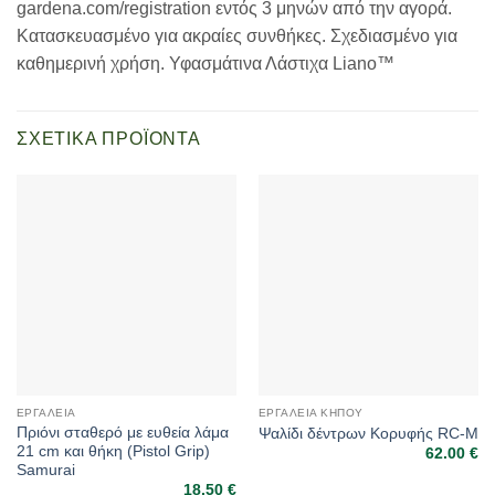
gardena.com/registration εντός 3 μηνών από την αγορά.
Κατασκευασμένο για ακραίες συνθήκες. Σχεδιασμένο για
καθημερινή χρήση. Υφασμάτινα Λάστιχα Liano™
ΣΧΕΤΙΚΆ ΠΡΟΪΌΝΤΑ
ΕΡΓΑΛΕΊΑ
ΕΡΓΑΛΕΊΑ ΚΉΠΟΥ
Πριόνι σταθερό με ευθεία λάμα
Ψαλίδι δέντρων Κορυφής RC-M
21 cm και θήκη (Pistol Grip)
62.00
€
Samurai
18.50
€