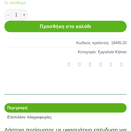
Σε απόθεμα
ΛΑΣΤΙΧΟ ΥΦΑΣΜΑΤΙΝΟ LIANO LIFE 1/2"-15m ποσότητα
Προσθήκη στο καλάθι
Κωδικός προϊόντος:
18445-20
Κατηγορία:
Εργαλεία Κήπου
Περιγραφή
Επιπλέον πληροφορίες
Λάστιχο ποτίσματος με υφασμάτινη επένδυση για