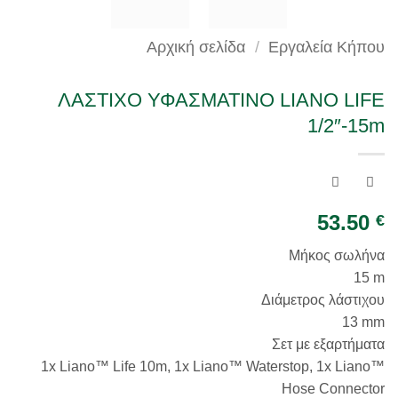
Αρχική σελίδα
/
Εργαλεία Κήπου
ΛΑΣΤΙΧΟ ΥΦΑΣΜΑΤΙΝΟ LIANO LIFE
1/2″-15m
53.50
€
Μήκος σωλήνα
15 m
Διάμετρος λάστιχου
13 mm
Σετ με εξαρτήματα
1x Liano™ Life 10m, 1x Liano™ Waterstop, 1x Liano™
Hose Connector