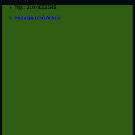
Μετάβαση
Τηλ : 210 4653 540
στο
Ενημερωτικό δελτίο
περιεχόμενο