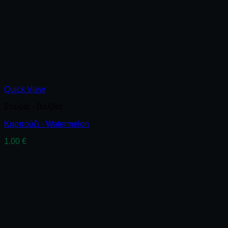
Quick View
Σπόροι - Βολβοί
Καρπούζι · Watermelon
1.00
€