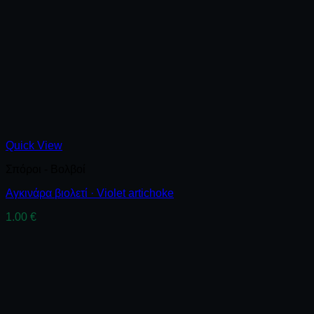
Quick View
Σπόροι - Βολβοί
Αγκινάρα βιολετί · Violet artichoke
1.00
€