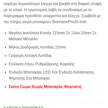
παρέχει περισσότερο έλεγχο και βοηθά στη διαρκή επαφή
με το υλικό. Η εργονομική λαβή σε συνδυασμό με το
περίγραμμα προσθέτει ισορροπία και έλεγχο. Συμβατό με
την πλήρη σειρά μπαταριών
BormannPro
20-Volt.
Μεγάλη Ικανότητα Κοπής 115mm Σε Ξύλο,10mm Σε
Μαλακό Μέταλλο
Μήκος Διαδρομής Λεπίδας:22mm
Γρήγορη Αλλαγή Λεπίδας
Ευέλικτο Λόγω Ρυθμιζόμενης Κεφαλής
Ένδειξη Μπαταρίας LED Και Ένδειξη Κατάστασης
Φόρτισης Στη Μπαταρία
Σκέτο Σώμα Χωρίς Μπαταρία, Φορτιστή