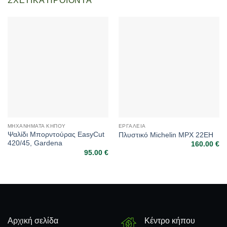
ΣΧΕΤΙΚΆ ΠΡΟΪΌΝΤΑ
ΜΗΧΑΝΉΜΑΤΑ ΚΉΠΟΥ
ΕΡΓΑΛΕΊΑ
Ψαλίδι Μπορντούρας EasyCut
Πλυστικό Michelin MPX 22EH
420/45, Gardena
160.00
€
95.00
€
Αρχική σελίδα
Κέντρο κήπου