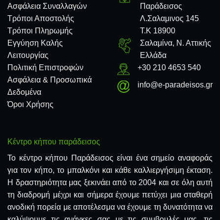
Ασφάλεια Συναλλαγών
Παράδεισος
Τρόποι Αποστολής
Λ.Σαλαμινος 145
Τρόποι Πληρωμής
Τ.Κ 18900
Εγγύηση Καλής
Σαλαμίνα, Ν. Αττικής
Λειτουργίας
Ελλάδα
Πολιτική Επιστροφών
+30 210 4653 540
Ασφάλεια & Προσωπικά
info@e-paradeisos.gr
Δεδομένα
Όροι Χρήσης
Κέντρο κήπου παράδεισος
Το κέντρο κήπου Παράδεισος είναι ένα σημείο αναφοράς
για τον κήπο, το μπαλκόνι και κάθε καλλιεργήσιμη έκταση.
Η δραστηριότητα μας ξεκινάει από το 2004 και σε όλη αυτή
τη διαδρομή μέχρι και σήμερα έχουμε πετύχει μια σταθερή
ανοδική πορεία με αποτέλεσμα να έχουμε τη δυνατότητα να
καλύψουμε τις ανάγκες σας με τις συμβουλές μας, τις