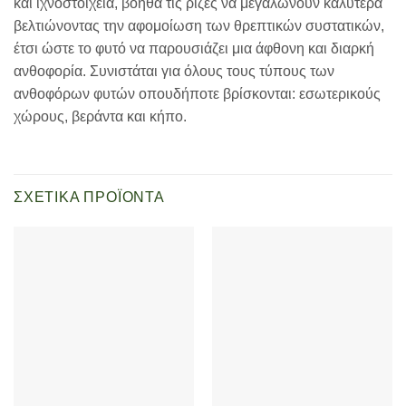
και ιχνοστοιχεία, βοηθά τις ρίζες να μεγαλώνουν καλύτερα
βελτιώνοντας την αφομοίωση των θρεπτικών συστατικών,
έτσι ώστε το φυτό να παρουσιάζει μια άφθονη και διαρκή
ανθοφορία. Συνιστάται για όλους τους τύπους των
ανθοφόρων φυτών οπουδήποτε βρίσκονται: εσωτερικούς
χώρους, βεράντα και κήπο.
ΣΧΕΤΙΚΆ ΠΡΟΪΌΝΤΑ