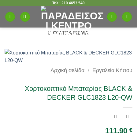
Τηλ : 210 4653 540
Μετάβαση
στο
περιεχόμενο
ΦΙΛΤΡΆΡΙΣΜΑ
Αρχική σελίδα
/
Εργαλεία Κήπου
Χορτοκοπτικό Μπαταρίας BLACK &
DECKER GLC1823 L20-QW
111.90
€