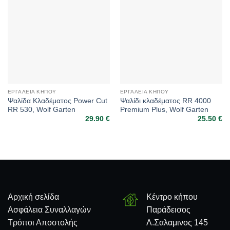
ΕΡΓΑΛΕΊΑ ΚΉΠΟΥ
ΕΡΓΑΛΕΊΑ ΚΉΠΟΥ
Ψαλίδα Κλαδέματος Power Cut
Ψαλίδι κλαδέματος RR 4000
RR 530, Wolf Garten
Premium Plus, Wolf Garten
29.90
€
25.50
€
Αρχική σελίδα
Κέντρο κήπου
Ασφάλεια Συναλλαγών
Παράδεισος
Τρόποι Αποστολής
Λ.Σαλαμινος 145