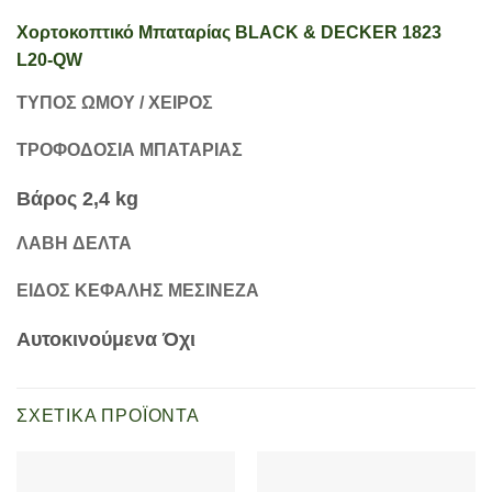
Χορτοκοπτικό Μπαταρίας BLACK & DECKER 1823
L20-QW
ΤΎΠΟΣ ΏΜΟΥ / ΧΕΙΡΌΣ
ΤΡΟΦΟΔΟΣΊΑ ΜΠΑΤΑΡΊΑΣ
Βάρος 2,4 kg
ΛΑΒΉ ΔΈΛΤΑ
ΕΊΔΟΣ ΚΕΦΑΛΉΣ ΜΕΣΙΝΈΖΑ
Αυτοκινούμενα Όχι
ΣΧΕΤΙΚΆ ΠΡΟΪΌΝΤΑ