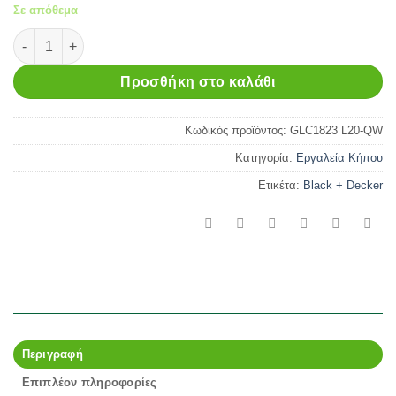
Σε απόθεμα
Χορτοκοπτικό Μπαταρίας BLACK & DECKER GLC1823 L20-QW
Προσθήκη στο καλάθι
Κωδικός προϊόντος:
GLC1823 L20-QW
Κατηγορία:
Εργαλεία Κήπου
Ετικέτα:
Black + Decker
Περιγραφή
Επιπλέον πληροφορίες