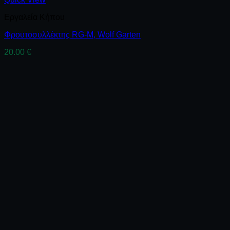
Εργαλεία Κήπου
Φρουτοσυλλέκτης RG-M, Wolf Garten
20.00
€