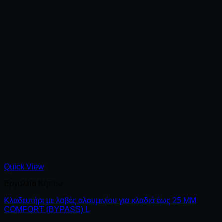
Quick View
Εργαλεία Κήπου
Κλαδευτήρι με λαβές αλουμινίου για κλαδιά έως 25 MM
COMFORT (BYPASS) L