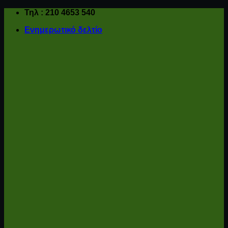
Μετάβαση
Τηλ : 210 4653 540
στο
Ενημερωτικό δελτίο
περιεχόμενο