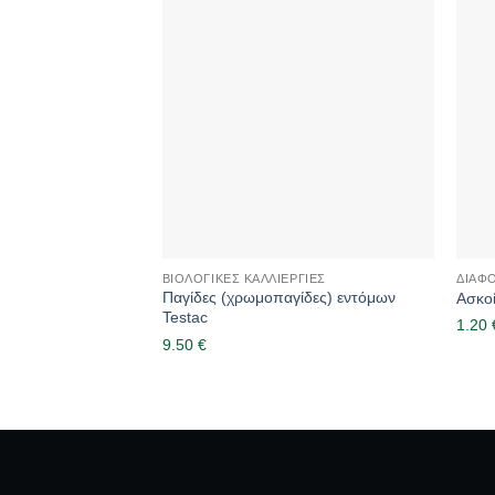
ΒΙΟΛΟΓΙΚΈΣ ΚΑΛΛΙΈΡΓΙΕΣ
ΔΙΆΦ
Παγίδες (χρωμοπαγίδες) εντόμων
Ασκοί
Testac
1.20
9.50
€