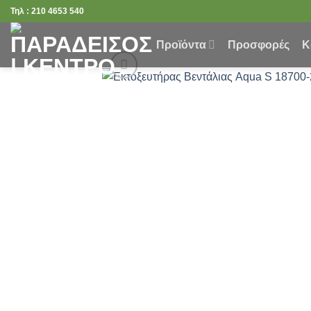
Μετάβαση
Τηλ : 210 4653 540
στο
περιεχόμενο
Προϊόντα
Προσφορές
Κ