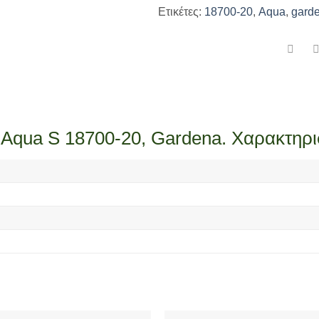
Ετικέτες:
18700-20
,
Aqua
,
gard
 Aqua S 18700-20, Gardena. Χαρακτηρι