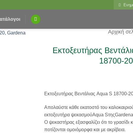
Ενημ
ατάλογοι
Αρχική σε
Εκτοξευτήρας Βεντάλι
18700-20
Εκτοξευτήρας Βεντάλιας Aqua S 18700-20
Απολαύστε κάθε εκατοστό του καλοκαιριού
εκτοξευτήρα ψεκασμούAqua SτηςGardena
Ο ψεκαστήρας εξασφαλίζει ότι το γρασίδι κ
ποτίζονται ομοιόμορφα και με ακρίβεια.