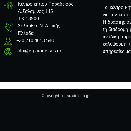
Κέντρο κήπου Παράδεισος
Το κέντρο κή
Λ.Σαλαμινος 145
για τον κήπο
Τ.Κ 18900
Η δραστηριότ
Σαλαμίνα, Ν. Αττικής
τη διαδρομή 
Ελλάδα
ανοδική πορε
+30 210 4653 540
καλύψουμε τ
info@e-paradeisos.gr
υπηρεσίες μας
Copyright e-paradeisos.gr