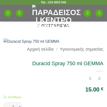
Τηλ : 210 4653 540
Μετάβαση
στο
περιεχόμενο
ΦΙΛΤΡΆΡΙΣΜΑ
Αρχική σελίδα
/
Υγειονομικής σημασίας
Duracid Spray 750 ml GEMMA
15.00
€
Σε απόθεμα
Duracid Spray 750 ml GEMMA ποσότητα