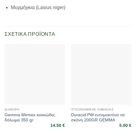
Μυρμήγκια (Lasius niger)
ΣΧΕΤΙΚΆ ΠΡΟΪΌΝΤΑ
ΔΙΆΦΟΡΑ
ΥΓΕΙΟΝΟΜΙΚΉΣ ΣΗΜΑΣΊΑΣ
Gemma Mirmex κοκκώδες
Duracid PW εντομοκτόνο σε
δόλωμα 350 gr
σκόνη 200GR GEMMA
14.50
€
5.00
€