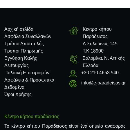
Αρχική σελίδα
Κέντρο κήπου
Ασφάλεια Συναλλαγών
Παράδεισος
Τρόποι Αποστολής
Λ.Σαλαμινος 145
Τρόποι Πληρωμής
Τ.Κ 18900
Εγγύηση Καλής
Σαλαμίνα, Ν. Αττικής
Λειτουργίας
Ελλάδα
Πολιτική Επιστροφών
+30 210 4653 540
Ασφάλεια & Προσωπικά
info@e-paradeisos.gr
Δεδομένα
Όροι Χρήσης
Κέντρο κήπου παράδεισος
Το κέντρο κήπου Παράδεισος είναι ένα σημείο αναφοράς