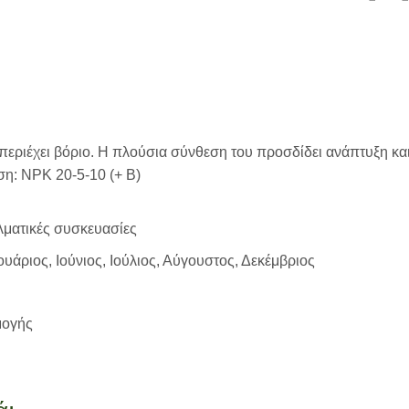
 περιέχει βόριο. Η πλούσια σύνθεση του προσδίδει ανάπτυξη κα
ση: ΝΡΚ 20-5-10 (+ B)
λματικές συσκευασίες
άριος, Ιούνιος, Ιούλιος, Αύγουστος, Δεκέμβριος
μογής