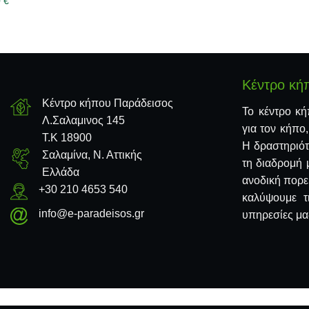
0
€
Κέντρο κή
Κέντρο κήπου Παράδεισος
Το κέντρο κή
Λ.Σαλαμινος 145
για τον κήπο
Τ.Κ 18900
Η δραστηριότ
Σαλαμίνα, Ν. Αττικής
τη διαδρομή 
Ελλάδα
ανοδική πορε
+30 210 4653 540
καλύψουμε τ
info@e-paradeisos.gr
υπηρεσίες μας