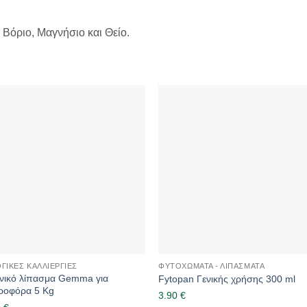
όριο, Μαγνήσιο και Θείο.
ΓΙΚΈΣ ΚΑΛΛΙΈΡΓΙΕΣ
ΦΥΤΟΧΏΜΑΤΑ - ΛΙΠΆΣΜΑΤΑ
νικό λίπασμα Gemma για
Fytopan Γενικής χρήσης 300 ml
οφόρα 5 Kg
3.90
€