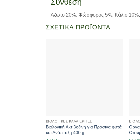
Σύνθεση
Άζωτο 20%, Φώσφορος 5%, Κάλιο 10%, Β
ΣΧΕΤΙΚΆ ΠΡΟΪΌΝΤΑ
ΒΙΟΛΟΓΙΚΈΣ ΚΑΛΛΙΈΡΓΙΕΣ
ΒΙΟΛΟ
Βιολογική Ακτιβοζίνη για Πράσινα φυτά
Οργα
και Ανάπτυξη 400 g
Οπωρ