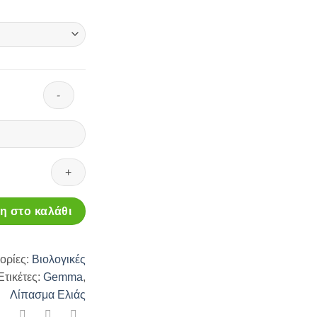
 στο καλάθι
ορίες:
Βιολογικές
Ετικέτες:
Gemma
,
Λίπασμα Ελιάς