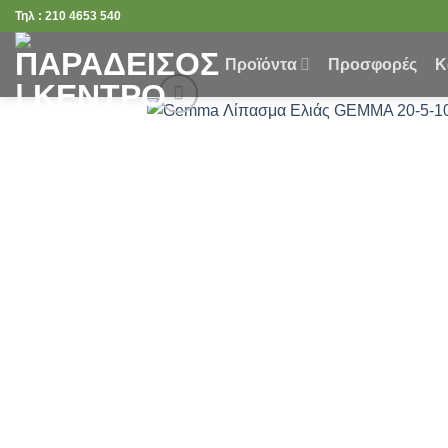
Μετάβαση
Τηλ : 210 4653 540
στο
περιεχόμενο
Προϊόντα
Προσφορές
Κ