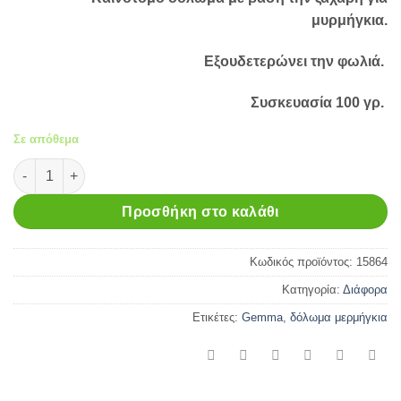
μυρμήγκια.
Εξουδετερώνει την φωλιά.
Συσκευασία 100 γρ.
Σε απόθεμα
Gemma Mirmex κοκκώδες δόλωμα 100 gr ποσότητα
Προσθήκη στο καλάθι
Κωδικός προϊόντος:
15864
Κατηγορία:
Διάφορα
Ετικέτες:
Gemma
,
δόλωμα μερμήγκια