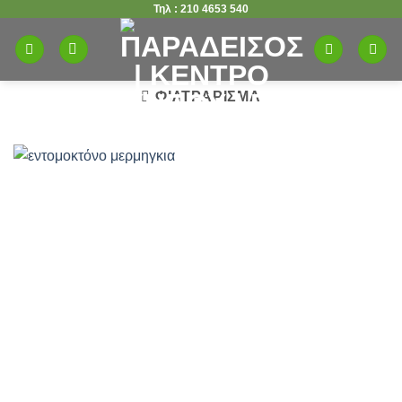
Τηλ : 210 4653 540
Μετάβαση
στο
περιεχόμενο
ΦΙΛΤΡΆΡΙΣΜΑ