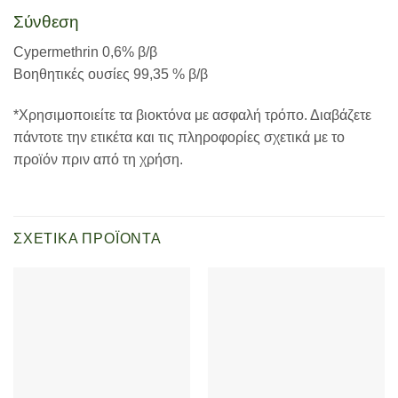
Σύνθεση
Cypermethrin 0,6% β/β
Βοηθητικές ουσίες 99,35 % β/β
*Χρησιμοποιείτε τα βιοκτόνα με ασφαλή τρόπο. Διαβάζετε
πάντοτε την ετικέτα και τις πληροφορίες σχετικά με το
προϊόν πριν από τη χρήση.
ΣΧΕΤΙΚΆ ΠΡΟΪΌΝΤΑ