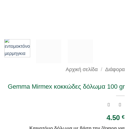
Αρχική σελίδα
/
Διάφορα
Gemma Mirmex κοκκώδες δόλωμα 100 gr
4.50
€
Καινοτόμο δόλωμα με βάση την ζάχαρη για