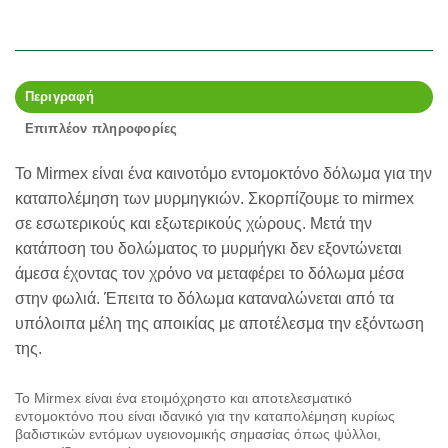
Περιγραφή
Επιπλέον πληροφορίες
Το Mirmex είναι ένα καινοτόμο εντομοκτόνο δόλωμα για την
καταπολέμηση των μυρμηγκιών. Σκορπίζουμε το mirmex
σε εσωτερικούς και εξωτερικούς χώρους. Μετά την
κατάποση του δολώματος το μυρμήγκι δεν εξοντώνεται
άμεσα έχοντας τον χρόνο να μεταφέρει το δόλωμα μέσα
στην φωλιά. Έπειτα το δόλωμα καταναλώνεται από τα
υπόλοιπα μέλη της αποικίας με αποτέλεσμα την εξόντωση
της.
Το Mirmex είναι ένα ετοιμόχρηστο και αποτελεσματικό
εντομοκτόνο που είναι ιδανικό για την καταπολέμηση κυρίως
βαδιστικών εντόμων υγειονομικής σημασίας όπως ψύλλοι,