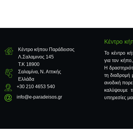
Κέντρο κή
Κέντρο κήπου Παράδεισος
Το κέντρο κή
Λ.Σαλαμινος 145
για τον κήπο
Τ.Κ 18900
Η δραστηριότ
Σαλαμίνα, Ν. Αττικής
τη διαδρομή 
Ελλάδα
ανοδική πορε
+30 210 4653 540
καλύψουμε τ
info@e-paradeisos.gr
υπηρεσίες μας