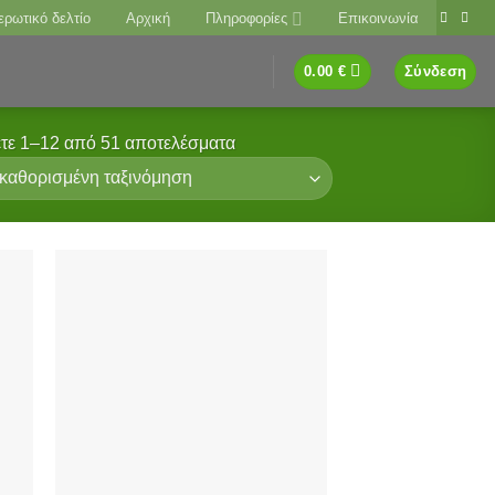
ερωτικό δελτίο
Αρχική
Πληροφορίες
Επικοινωνία
0.00
€
Σύνδεση
τε 1–12 από 51 αποτελέσματα