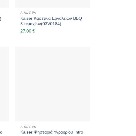
ΔΙΆΦΟΡΑ
Q
Kaiser Κασετίνα Εργαλείων BBQ
5 τεμαχίων(03V0184)
27.00
€
ΔΙΆΦΟΡΑ
ro
Kaiser Ψησταριά Υγραερίου Intro