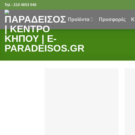
Μετάβαση
Τηλ : 210 4653 540
στο
περιεχόμενο
Προϊόντα
Προσφορές
Κ