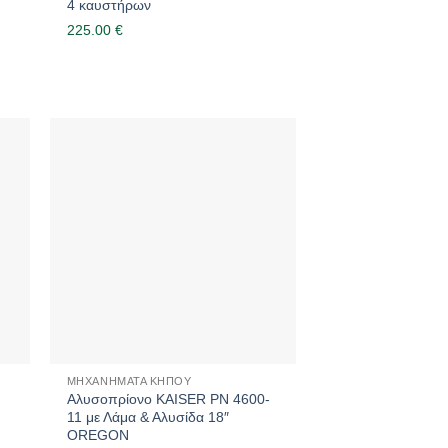
4 καυστήρων
225.00
€
ΜΗΧΑΝΉΜΑΤΑ ΚΉΠΟΥ
Αλυσοπρίονο KAISER PN 4600-
11 με Λάμα & Αλυσίδα 18″
OREGON