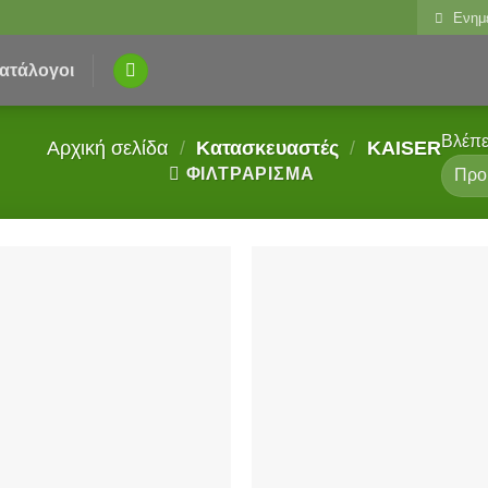
Ενημ
ατάλογοι
Βλέπε
Αρχική σελίδα
/
Κατασκευαστές
/
KAISER
ΦΙΛΤΡΆΡΙΣΜΑ